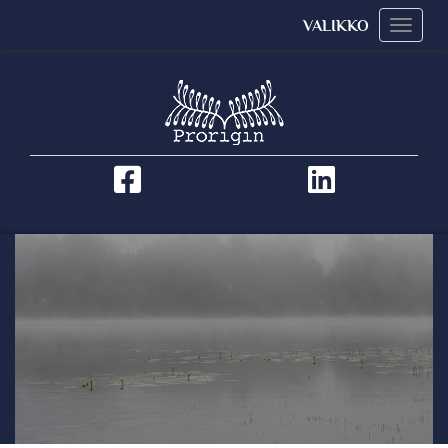
VALIKKO
Valikk