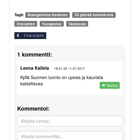
Tagit:
Nuorgamista Hankoon
55 päivää luontokuvia
Oravainen
Kangastus
Vastavalo
TAKAISIN
1 kommentti:
Leena Kallela
18:21:35 11.07.2017
Kyllä Suomen luonto on upeaa ja kaunista
katseltavaa
Vastaa
Kommentoi: