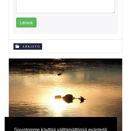
Lähetä
ARKISTO
Sivustomme käyttää välttämättömiä evästeitä